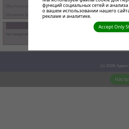
функций социальных сетей и анализ
Местонахождение
о вашем использовании нашего сайт
Изучение Библии
рекламе и аналитике.
События
Accept Only S
Нет предстоящих событий
(c) 2026 Адвен
Настр