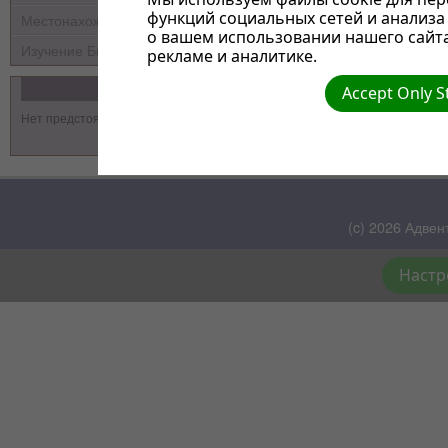
функций социальных сетей и анализ
Местонахождение
о вашем использовании нашего сайт
Изучение Библии
рекламе и аналитике.
События
Accept Only S
Нет предстоящих событий
(c) 2026 Адвен
Настр