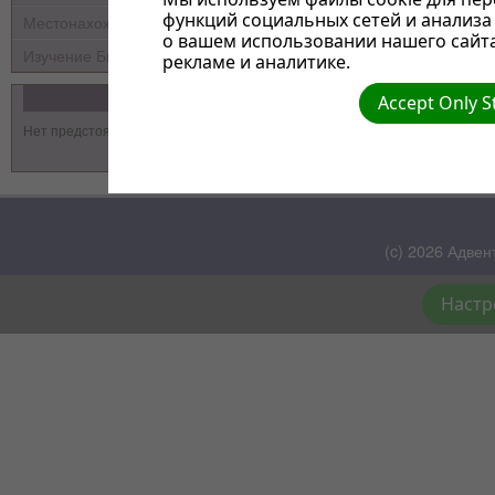
функций социальных сетей и анализ
Местонахождение
о вашем использовании нашего сайт
Изучение Библии
рекламе и аналитике.
События
Accept Only S
Нет предстоящих событий
(c) 2026 Адвен
Настр