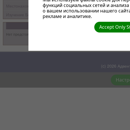
функций социальных сетей и анализ
Местонахождение
о вашем использовании нашего сайт
Изучение Библии
рекламе и аналитике.
События
Accept Only S
Нет предстоящих событий
(c) 2026 Адвен
Настр