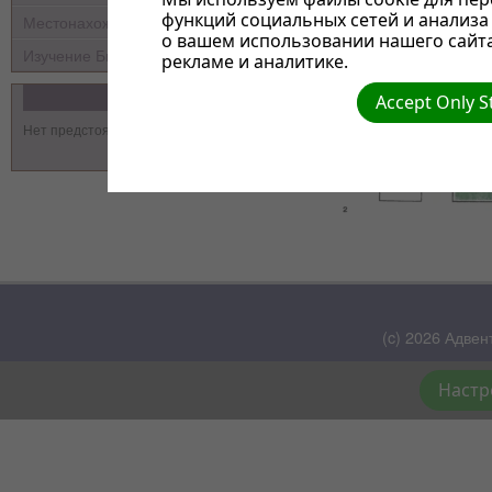
функций социальных сетей и анализ
Местонахождение
о вашем использовании нашего сайт
Изучение Библии
рекламе и аналитике.
События
Accept Only S
Нет предстоящих событий
(c) 2026 Адвен
Настр