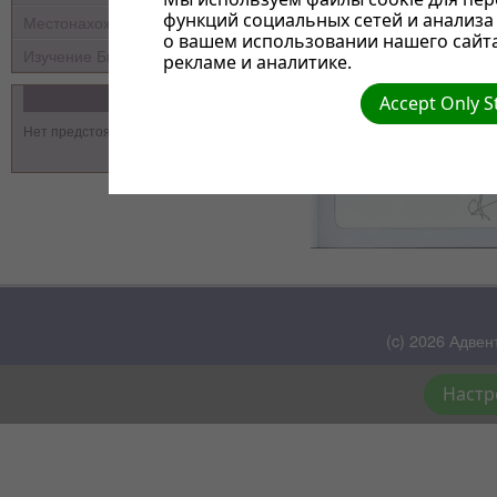
функций социальных сетей и анализ
Местонахождение
о вашем использовании нашего сайт
Изучение Библии
рекламе и аналитике.
События
Accept Only S
Нет предстоящих событий
(c) 2026 Адвен
Настр