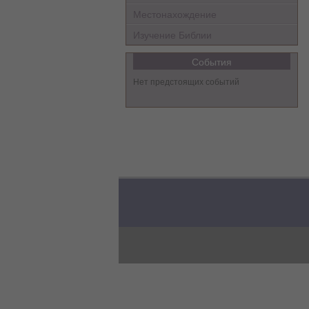
Местонахождение
Изучение Библии
События
Нет предстоящих событий