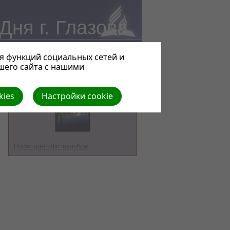
ня г. Глазова
я функций социальных сетей и
шего сайта с нашими
Природа
kies
Настройки cookie
Посмотреть фотоальбом