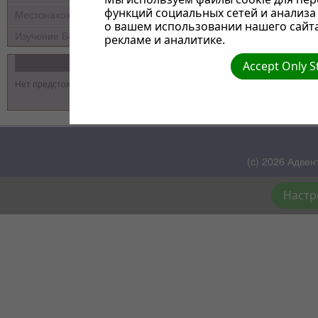
функций социальных сетей и анализ
Местонахождение
о вашем использовании нашего сайт
Изучение Библии
рекламе и аналитике.
События
Accept Only S
Нет предстоящих событий
(c) 2026 Адвен
Настр