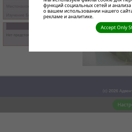
функций социальных сетей и анализ
Местонахождение
о вашем использовании нашего сайт
Изучение Библии
рекламе и аналитике.
События
Accept Only S
Нет предстоящих событий
(c) 2026 Адвен
Настр