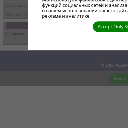
функций социальных сетей и анализ
Местонахождение
о вашем использовании нашего сайт
Изучение Библии
рекламе и аналитике.
События
Accept Only S
Нет предстоящих событий
(c) 2026 Адвен
Настр