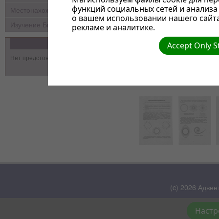
функций социальных сетей и анализ
Местонахождение
о вашем использовании нашего сайт
Изучение Библии
рекламе и аналитике.
События
Accept Only S
Нет предстоящих событий
(c) 2026 Адвен
Настр