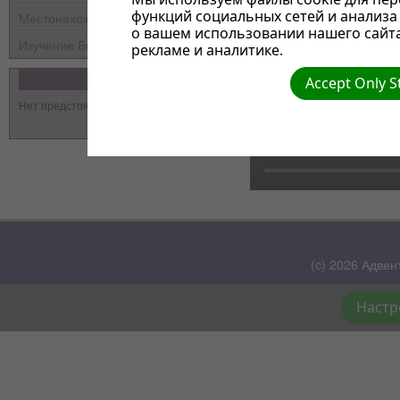
функций социальных сетей и анализ
Местонахождение
о вашем использовании нашего сайт
Изучение Библии
рекламе и аналитике.
События
Accept Only S
Нет предстоящих событий
(c) 2026 Адвен
Настр